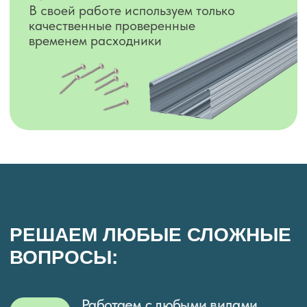
ПОМОЩЬ В ПОДБОРЕ
ПЕРЕГОРОДКИ
Оставьте заявку и или напишите нам
в мессенджеры и мы поможем вам
определиться с выбором и рассчитаем
стоимость материала и работ
Max