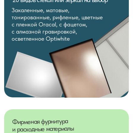
Доставка к согласованному времени,
подъем и установка
Создание 3D модели будущей
перегородки прямо на замере
Оформление договора и кредита прямо
на вашей территории
Отсутствие нижних направляющих
и порогов