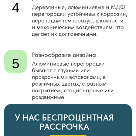
МДФ
Рассчитать стоимость
Итальянский алюминиевый
профиль