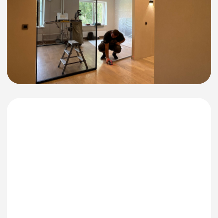
Rutube - канал
Telegram - канал
Instagram аккаунт