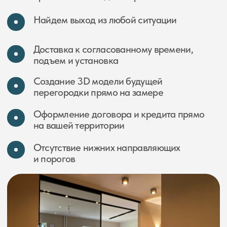
Группа Вконтакте
Youtube-канал