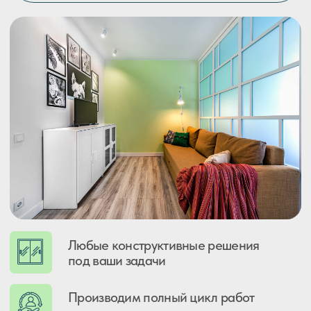
Любые конструктивные решения
под ваши задачи
Производим полный цикл работ
по межкомнатным перегородкам
Лучшие материалы
и комплектующие
Бесплатное обслуживание
на протяжении всего гарантийного
срока
НАШИ РАБОТЫ