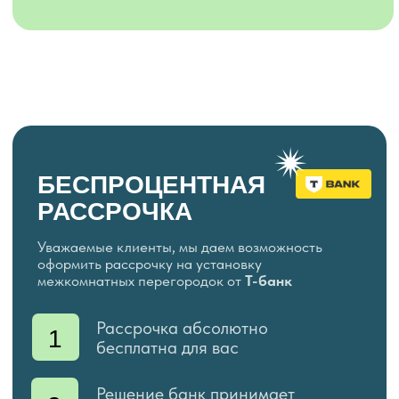
Адрес:
Москва, ул. Горбунова, 2с28
Telegram
Max