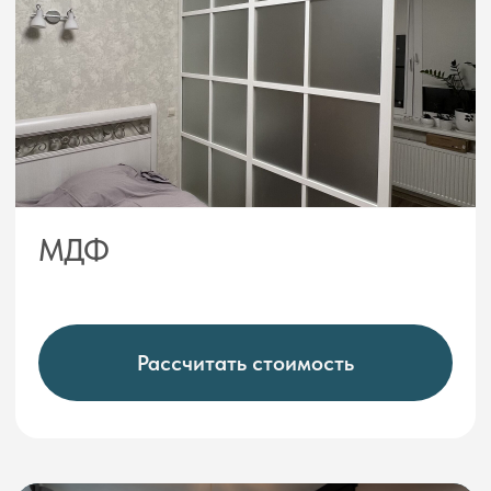
Массив дерева
Рассчитать стоимость