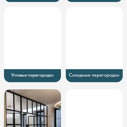
налево
направо
нажимая на кнопку вы соглашаетесь с
политикой обработки персональных данных
НАШИ РАБОТЫ
Смотреть все работы