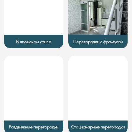
Перегородка окно
Реечные перегородки
ПОМОЩЬ В ПОДБОРЕ
ПЕРЕГОРОДКИ
Оставьте заявку и или напишите нам
в мессенджеры и мы поможем вам
определиться с выбором и рассчитаем
стоимость материала и работ
Max
Telegram