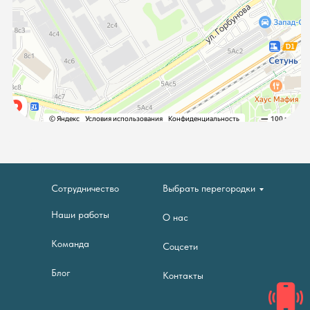
Сотрудничество
Выбрать перегородки
Наши работы
О нас
Команда
Соцсети
Блог
Контакты