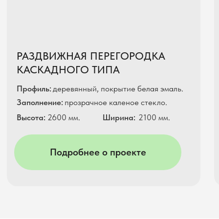
Rutube - канал
Telegram - канал