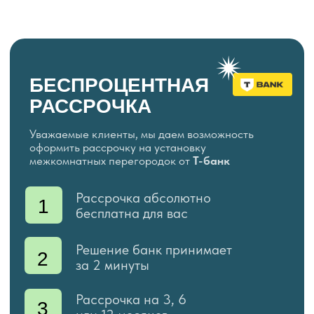
Instagram аккаунт
НАША КОМАНДА
налево
направо