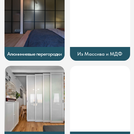
В японском стиле
Перегородки с фрамугой
Раздвижные перегородки
Стационарные перегородки