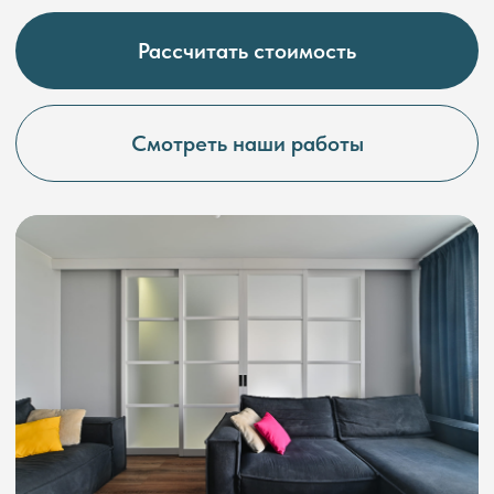
О КОМПАНИИ КЕДР
Любые конструктивные
1
решения под ваши задачи
Огромный опыт изготовления
любых видов перегородок,