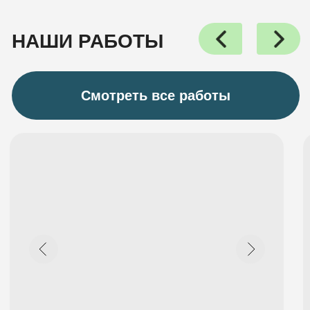
Группа Вконтакте
Youtube-канал